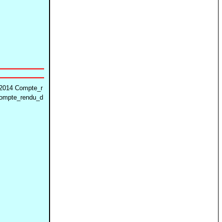
2014 Compte_r
Compte_rendu_d