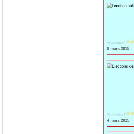
Vous aimez ?
9 mars 2015
Vous aimez ?
4 mars 2015