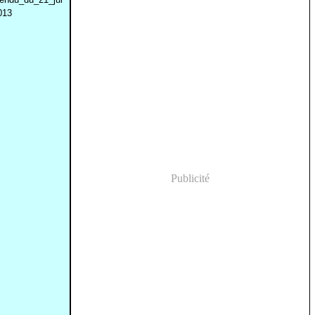
013
Publicité