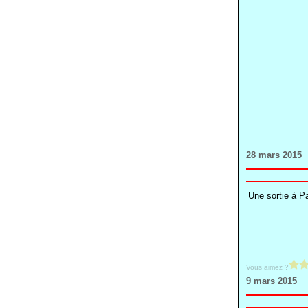
28 mars 2015
Une sortie à Pa
Vous aimez ?
9 mars 2015