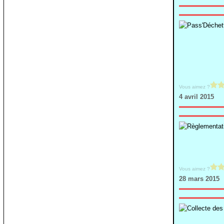
Vous aimez ?
4 avril 2015
Vous aimez ?
28 mars 2015