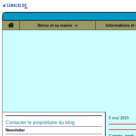
Home
Noroy et sa mairie
Informations et
5 mai 2015
Contacter le propriétaire du blog
Newsletter
Compte_rendu_