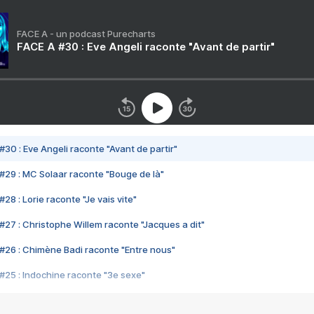
FACE A - un podcast Purecharts
FACE A #30 : Eve Angeli raconte "Avant de partir"
#30 : Eve Angeli raconte "Avant de partir"
#29 : MC Solaar raconte "Bouge de là"
28 : Lorie raconte "Je vais vite"
#27 : Christophe Willem raconte "Jacques a dit"
#26 : Chimène Badi raconte "Entre nous"
#25 : Indochine raconte "3e sexe"
#24 : Zaho raconte "C'est chelou"