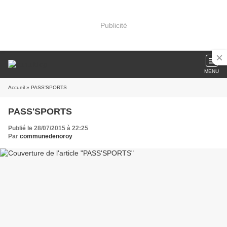
Publicité
MENU
Accueil
» PASS'SPORTS
PASS'SPORTS
Publié le 28/07/2015 à 22:25
Par
communedenoroy