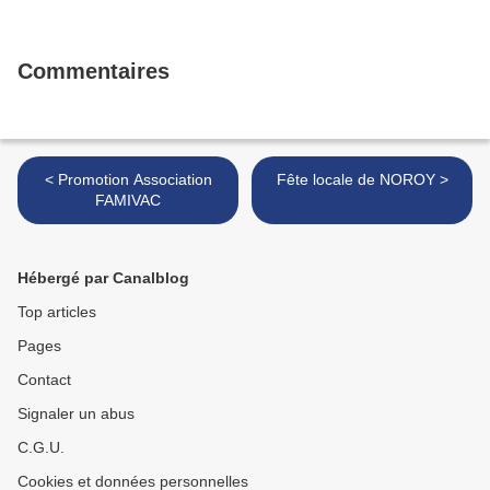
Commentaires
< Promotion Association
Fête locale de NOROY >
FAMIVAC
Hébergé par Canalblog
Top articles
Pages
Contact
Signaler un abus
C.G.U.
Cookies et données personnelles