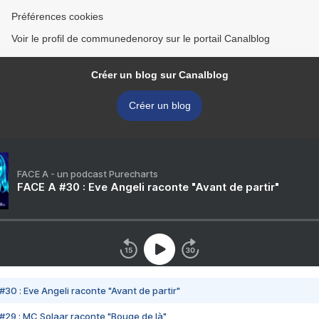
Préférences cookies
Voir le profil de communedenoroy sur le portail Canalblog
Créer un blog sur Canalblog
Créer un blog
FACE A - un podcast Purecharts
FACE A #30 : Eve Angeli raconte "Avant de partir"
#30 : Eve Angeli raconte "Avant de partir"
#29 : MC Solaar raconte "Bouge de là"